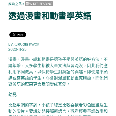
成功之路
»
WIDER READING
透過漫畫和動畫學英語
By:
Claudia Kwok
2020-11-25
漫畫，漫畫小說和動畫是讓孩子學習英語的好方法。不
論年齡，大多學生都被大量文法練習淹沒，因此我們應
利用不同教具，以保持學生對英語的興趣。即使是不願
講或寫英語的學生，亦會對漫畫和動畫感興趣，而他們
對英語的厭惡更會瞬間變成喜愛。
幼兒
比起單調的字詞，小孩子總是比較喜歡看彩色圖畫及生
動的影片。要讓幼兒接觸新語言，觀看經典童話故事和