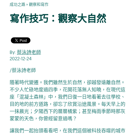
成功之路
»
觀察和寫作
寫作技巧：觀察大自然
By:
蔡泳詩老師
2022-12-24
/蔡泳詩老師
隨著時代變遷。我們雖然生於自然，卻越發遠離自然。
不少人忙碌地度過四季，花開花落無人知曉，在現代這
座「混凝土森林」中，我們日復一日地看著去往學校、
目的地的前方道路，卻忘了欣賞沿途風景。每天早上的
一抹晨光；夕陽西下的層層橘紫；甚至梅雨季節時那灰
蒙蒙的天色，你曾經留意過嗎？
讓我們一起抬頭看看吧，在我們這個被科技吞噬的城市