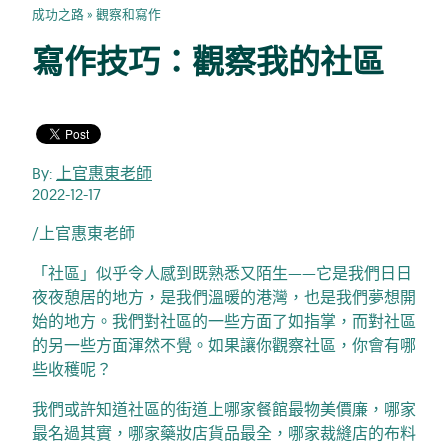
成功之路
»
觀察和寫作
寫作技巧：觀察我的社區
By:
上官惠東老師
2022-12-17
/上官惠東老師
「社區」似乎令人感到既熟悉又陌生——它是我們日日
夜夜憩居的地方，是我們溫暖的港灣，也是我們夢想開
始的地方。我們對社區的一些方面了如指掌，而對社區
的另一些方面渾然不覺。如果讓你觀察社區，你會有哪
些收穫呢？
我們或許知道社區的街道上哪家餐館最物美價廉，哪家
最名過其實，哪家藥妝店貨品最全，哪家裁縫店的布料