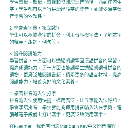
學習聲母、韻母、聲調和整體認讀音節後，遇到任何生
字，學生都可以自行拼讀出該字的發音，並減少漢字發
音學習的依賴性。
2. 學會查字典，獨立識字
學生可以根據漢字的拼音，利用音序檢字法，了解該字
的釋義、組詞、例句等。
3. 提升閱讀能力
學習拼音，一方面可以通過朗讀鞏固漢語拼音的學習、
提高朗讀能力，另一方面也能讓學生通過朗讀帶拼音的
讀物，更廣泛地閱讀書籍，積累更多的語言材料，提高
閱讀能力，培養良好的文化素養。
4. 學習拼音輸入法打字
拼音輸入法使用快捷、運用廣泛，比五筆輸入法好記。
學會漢語拼音，學生就能夠運用拼音輸入法在手機、電
腦等電子設備上打出漢字，更廣泛地使用漢字。
在i-Learner，我們有開設Mandarin Key中文開門課程，