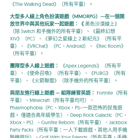
《The Walking Dead》（所有平臺）。
大型多人線上角色扮演遊戲（MMORPG）—在一個開
放世界中與其他玩家一起遊戲：《
黑色沙漠線上》
（除 Switch 和手機外的所有平臺）、《最終幻想
XIV》（PC）、《夢幻之星線上 2 新紀元》（所有平
臺）、《VRChat》（PC、Android）、《Rec Room》
（所有平臺）。
團隊型多人線上遊戲：
《Apex Legends》（所有平
臺）、《使命召喚》（所有平臺）、《PUBG》（所有
平臺）、《火箭聯盟》（除手機外的所有平臺）。
與朋友進行線上遊戲 — 組隊練習英語：
Fortnite（所有
平臺）、Minecraft（所有平臺均可）、
Phasmophobia（PC、Xbox、PS–一款恐怖的捉鬼遊
戲。 僅適合高年級學生）、Deep Rock Galactic（PC、
Xbox、PS）、Gunfire Reborn（所有平臺）、Jackbox
Party Packs（所有平臺：一人下載遊戲，其他人用手機
聯機遊玩）、Golf With Your Friends（所有平臺，手機