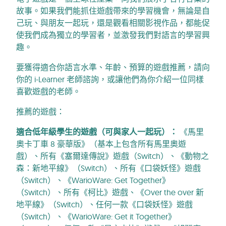
故事。如果我們能抓住遊戲帶來的學習機會，無論是自
己玩、與朋友一起玩，還是觀看相關影視作品，都能促
使我們成為獨立的學習者，並激發我們對語言的學習興
趣。
要獲得適合你語言水準、年齡、預算的遊戲推薦，請向
你的 i-Learner 老師諮詢，或讓他們為你介紹一位同樣
喜歡遊戲的老師。
推薦的遊戲：
適合低年級學生的遊戲（可與家人一起玩）：
《馬里
奧卡丁車 8 豪華版》（基本上包含所有馬里奧遊
戲）、所有《塞爾達傳說》遊戲（Switch）、《動物之
森：新地平線》（Switch）、所有《口袋妖怪》遊戲
（Switch）、《WarioWare: Get Together》
（Switch）、所有《柯比》遊戲、《Over the over 新
地平線》（Switch）、任何一款《口袋妖怪》遊戲
（Switch）、《WarioWare: Get it Together》