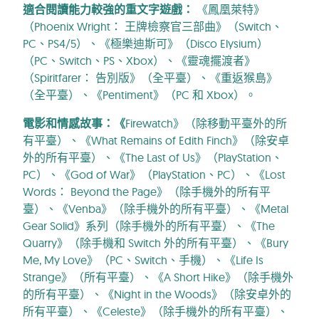
適合閱讀能力較強的重文字遊戲：
《鳳凰萊特》
（Phoenix Wright： 王牌檢察官三部曲》（Switch、
PC、PS4/5）、《極樂迪斯可》（Disco Elysium）
（PC、Switch、PS、Xbox）、《靈魂擺渡者》
（Spiritfarer： 告別版》（全平臺）、《重返猴島》
（全平臺）、《Pentiment》（PC 和 Xbox）。
電影和情感故事：《
Firewatch》（除移動平臺外的所
有平臺）、《What Remains of Edith Finch》（除安卓
外的所有平臺）、《The Last of Us》（PlayStation、
PC）、《God of War》（PlayStation、PC）、《Lost
Words： Beyond the Page》（除手機外的所有平
臺）、《Venba》（除手機外的所有平臺）、《Metal
Gear Solid》系列（除手機外的所有平臺）、《The
Quarry》（除手機和 Switch 外的所有平臺）、《Bury
Me, My Love》（PC、Switch、手機）、《Life Is
Strange》（所有平臺）、《A Short Hike》（除手機外
的所有平臺）、《Night in the Woods》（除安卓外的
所有平臺）、《Celeste》（除手機外的所有平臺）、