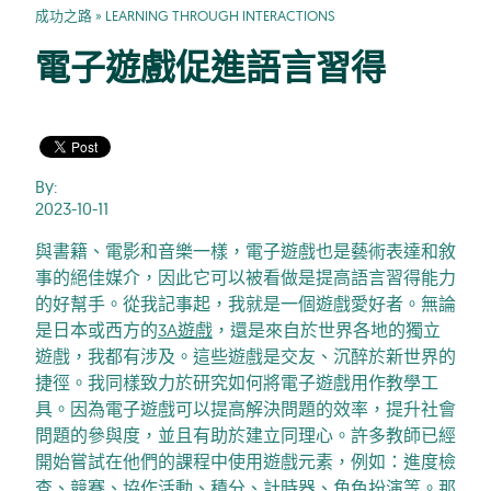
成功之路
»
LEARNING THROUGH INTERACTIONS
電子遊戲促進語言習得
By:
2023-10-11
與書籍、電影和音樂一樣，電子遊戲也是藝術表達和敘
事的絕佳媒介，因此它可以被看做是提高語言習得能力
的好幫手。從我記事起，我就是一個遊戲愛好者。無論
是日本或西方的
3A遊戲
，還是來自於世界各地的獨立
遊戲，我都有涉及。這些遊戲是交友、沉醉於新世界的
捷徑。我同樣致力於研究如何將電子遊戲用作教學工
具。因為電子遊戲可以提高解決問題的效率，提升社會
問題的參與度，並且有助於建立同理心。許多教師已經
開始嘗試在他們的課程中使用遊戲元素，例如：進度檢
查、競賽、協作活動、積分、計時器、角色扮演等。那