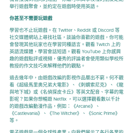
舉行遊戲聚會，並約定在遊戲時使用英語。
你甚至不需要玩遊戲
學習也不止玩遊戲。在 Twitter、Reddit 或 Discord 等
社交媒體網站上尋找社區，談論你喜歡的遊戲，你可能
會發現其他玩家也在學習同種語言。觀看 Twitch 上的
英語流媒體，學習會話短語。觀看 YouTube 上你感興
趣的遊戲點評或視頻，優秀的評論者會使用類似學校所
教授的作文技巧來解釋他們的觀點。
過去幾年中，由遊戲改編的影視作品層出不窮。何不觀
看《超級馬里奧兄弟大電影》、《刺蝟索尼克》、《龍
與地下城》或《名偵探皮卡丘》等英文配音、字幕的電
影呢？如果你想暢遊 Netflix ，可以選擇觀看數以千計
的遊戲改編動漫作品，例如：《Arcane》、
《Castlevania》、《The Witcher》、《Sonic Prime》
等。
電子遊戲是一個全球性產業，向我們展示了各行各業的