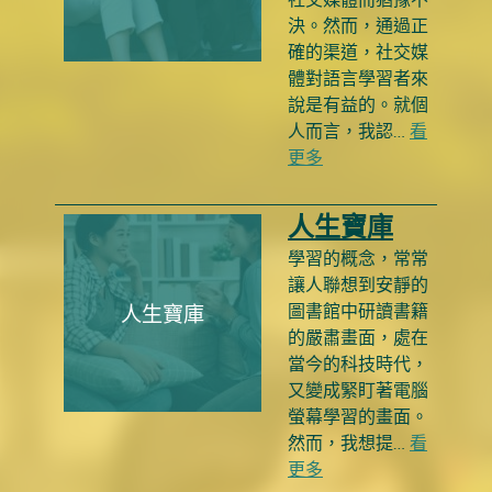
決。然而，通過正
確的渠道，社交媒
體對語言學習者來
說是有益的。就個
人而言，我認…
看
更多
人生寶庫
學習的概念，常常
讓人聯想到安靜的
圖書館中研讀書籍
人生寶庫
的嚴肅畫面，處在
當今的科技時代，
又變成緊盯著電腦
螢幕學習的畫面。
然而，我想提…
看
更多