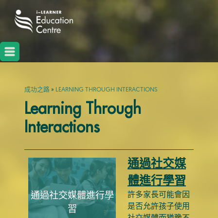
成功之路
»
LEARNING THROUGH INTERACTIONS
Learning Through
Interactions
通過社交媒
體進行學習
通過社交媒體進行學
許多家長可能會因
是否允許孩子使用
習
社交媒體而猶豫不