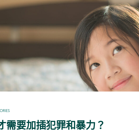
ORIES
才需要加插犯罪和暴力？