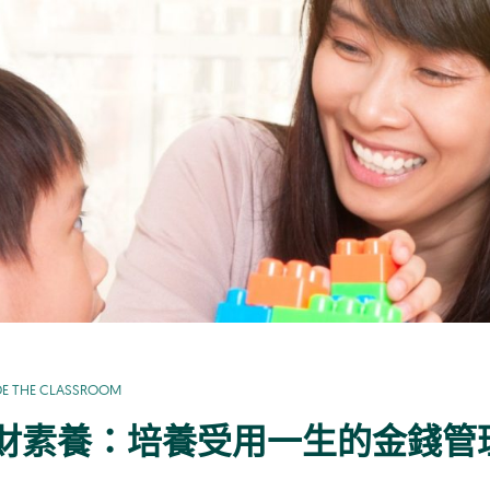
DE THE CLASSROOM
財素養：培養受用一生的金錢管