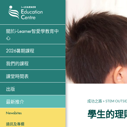
關於i-Learner智愛學教育中
心
2026暑期課程
我們的課程
課堂時間表
出版
成功之路
»
STEM OUTSI
最新推介
學生的理
Newsbites
通訊及專欄