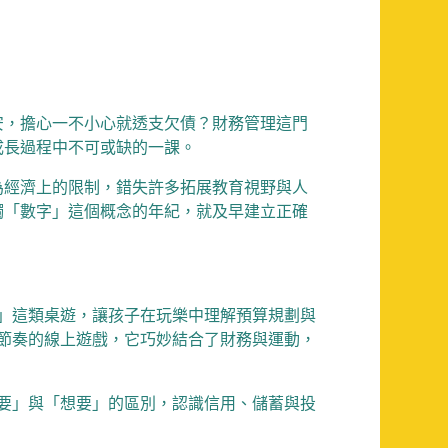
安，擔心一不小心就透支欠債？財務管理這門
成長過程中不可或缺的一課。
為經濟上的限制，錯失許多拓展教育視野與人
觸「數字」這個概念的年紀，就及早建立正確
」這類桌遊，讓孩子在玩樂中理解預算規劃與
節奏的線上遊戲，它巧妙結合了財務與運動，
要」與「想要」的區別，認識信用、儲蓄與投