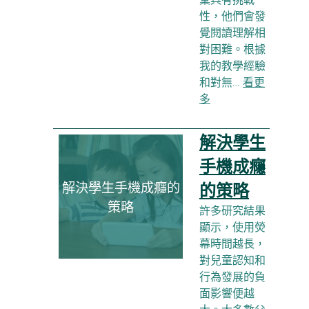
性，他們會發
覺閱讀理解相
對困難。根據
我的教學經驗
和對無…
看更
多
解決學生
手機成癮
解決學生手機成癮的
的策略
策略
許多研究結果
顯示，使用熒
幕時間越長，
對兒童認知和
行為發展的負
面影響便越