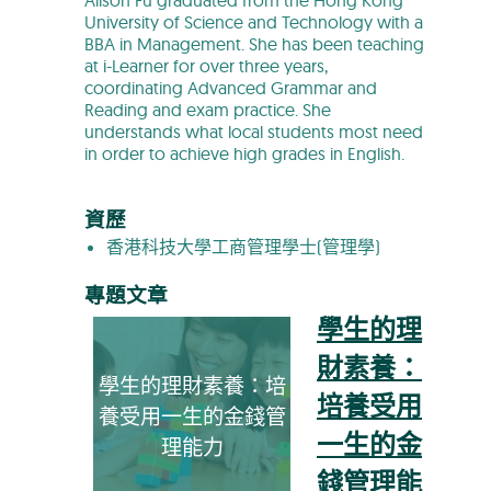
University of Science and Technology with a
BBA in Management. She has been teaching
at i-Learner for over three years,
coordinating Advanced Grammar and
Reading and exam practice. She
understands what local students most need
in order to achieve high grades in English.
資歷
香港科技大學工商管理學士(管理學)
專題文章
學生的理
財素養：
學生的理財素養：培
培養受用
養受用一生的金錢管
一生的金
理能力
錢管理能