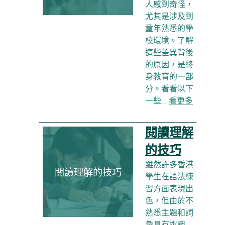
人感到奇怪，
尤其是涉及到
童年熟悉的學
校環境。了解
這些差異背後
的原因，是終
身教育的一部
分。看看以下
一些…
看更多
閱讀理解
的技巧
雖然許多香港
閱讀理解的技巧
學生在語法練
習方面表現出
色，但由於不
熟悉主題和詞
彙具有挑戰