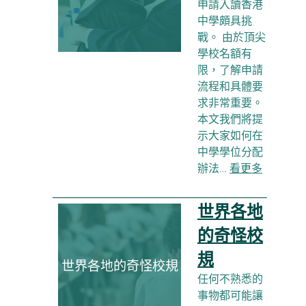
申請入讀香港
中學頗具挑
戰。 由於頂尖
學校名額有
限，了解申請
流程和具體要
求非常重要。
本文我們將提
示大家如何在
中學學位分配
辦法…
看更多
世界各地
的奇怪校
規
世界各地的奇怪校規
任何不熟悉的
事物都可能讓