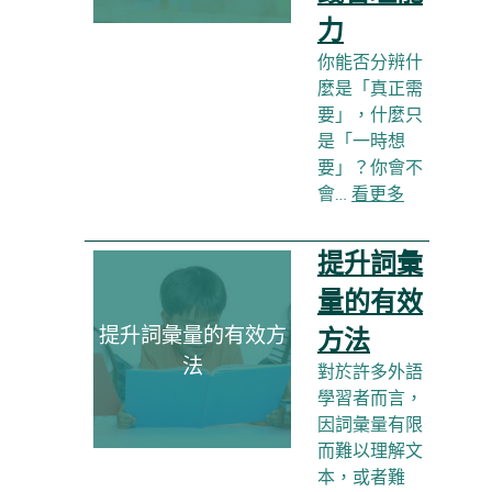
力
你能否分辨什
麼是「真正需
要」，什麼只
是「一時想
要」？你會不
會…
看更多
提升詞彙
量的有效
提升詞彙量的有效方
方法
法
對於許多外語
學習者而言，
因詞彙量有限
而難以理解文
本，或者難