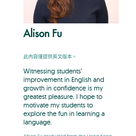
Alison Fu
此內容僅提供英文版本。
Witnessing students’
improvement in English and
growth in confidence is my
greatest pleasure. I hope to
motivate my students to
explore the fun in learning a
language.
Alison Fu graduated from the Hong Kong