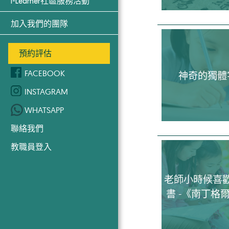
i-Learner社區服務活動
加入我們的團隊
預約評估
FACEBOOK
神奇的獨體
INSTAGRAM
WHATSAPP
聯絡我們
教職員登入
老師小時候喜
書 -《南丁格