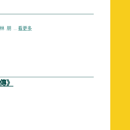
林 朋 …
看更多
爾傳》