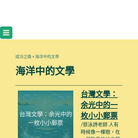
成功之路
»
海洋中的文學
海洋中的文學
台灣文學：
余光中的一
台灣文學：余光中的
枚小小郵票
一枚小小郵票
/蔡泳詩老師 人有
時候像一棵樹，在