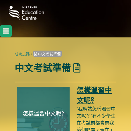
成功之路
»
中文考試準備
中文考試準備
怎樣溫習中
文呢?
“我應該怎樣溫習中
怎樣溫習中文呢?
文呢？”有不少學生
在考試前都會問我
這個問題。現在，