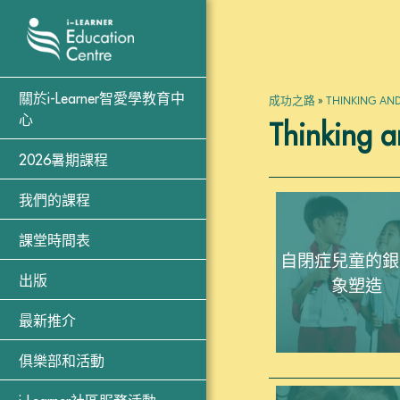
關於i-Learner智愛學教育中
成功之路
»
THINKING AND
心
Thinking a
2026暑期課程
我們的課程
課堂時間表
自閉症兒童的銀
出版
象塑造
最新推介
俱樂部和活動