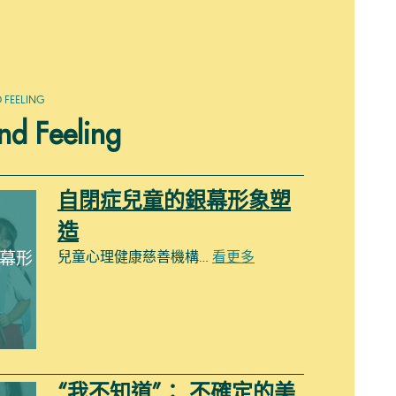
 FEELING
nd Feeling
自閉症兒童的銀幕形象塑
造
幕形
兒童心理健康慈善機構…
看更多
“我不知道”： 不確定的美