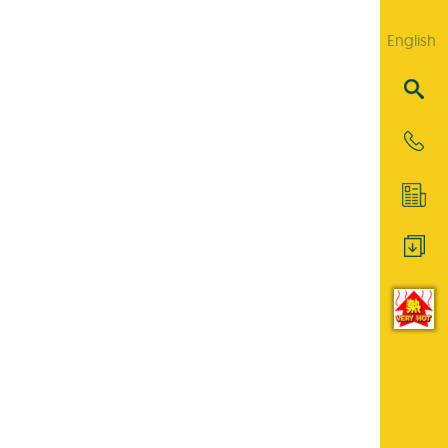
English