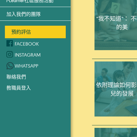
i-Learner社區服務活動
加入我們的團隊
“我不知道”： 
的美
預約評估
FACEBOOK
INSTAGRAM
WHATSAPP
聯絡我們
依附理論如何影
教職員登入
兒的發展