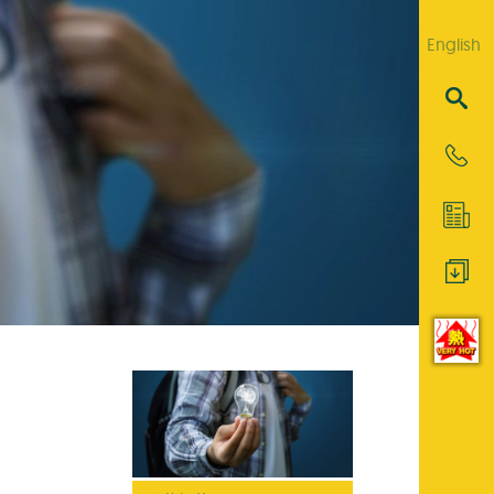
English