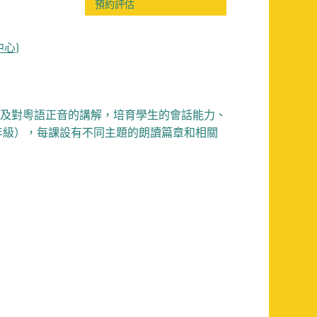
預約評估
中心)
以及對粵語正音的講解，培育學生的會話能力、
年級），每課設有不同主題的朗讀篇章和相關