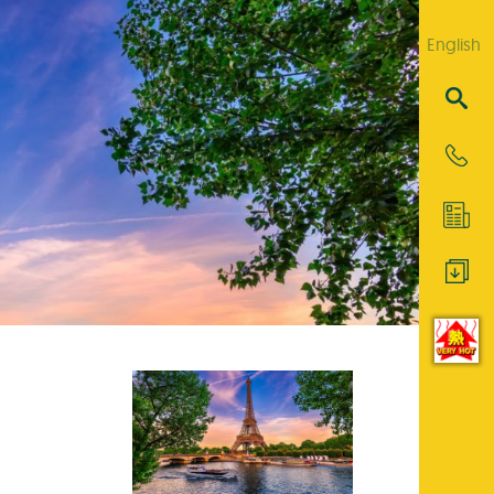
English