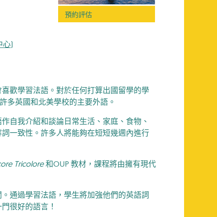
預約評估
中心)
會喜歡學習法語。對於任何打算出國留學的學
亦是許多英國和北美學校的主要外語。
語作自我介紹和談論日常生活、家庭、食物、
容詞一致性。許多人將能夠在短短幾週內進行
ore Tricolore
和OUP 教材，課程將由擁有現代
關。通過學習法語，學生將加強他們的英語詞
一門很好的語言！