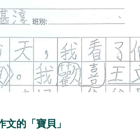
作文的「寶貝」