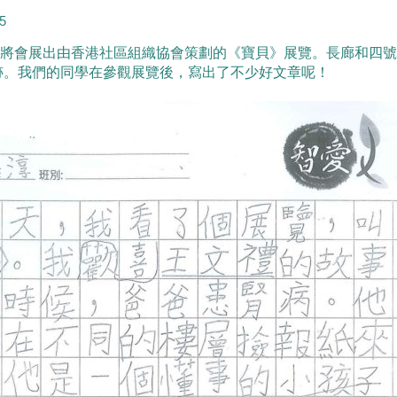
5
arner將會展出由香港社區組織協會策劃的《寶貝》展覽。長廊和
跡。我們的同學在參觀展覽後，寫出了不少好文章呢！