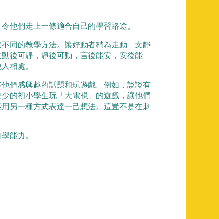
令他們走上一條適合自己的學習路途。
不同的教學方法。讓好動者稍為走動，文靜
故動後可靜，靜後可動，言後能安，安後能
他人相處。
他們感興趣的話題和玩遊戲。例如，談談有
較少的初小學生玩「大電視」的遊戲，讓他們
能用另一種方式表達一己想法。這豈不是在刺
自學能力。