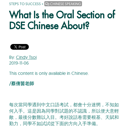
STEPS TO SUCCESS
»
CHINESE SPEAKING
What Is the Oral Section of
DSE Chinese About?
By:
Cindy Tsoi
2019-11-06
This content is only available in Chinese.
/
蔡
倩茵
老師
每次當同學遇到中文口語考試，都會十分迷惘，不知如
何入手。這是因為同學對試題的不認識，所以便大意輕
敵，最後分數難以入目。考好說話卷需要根基、天賦和
勤力，同學不如試試從下面的方向入手準備。