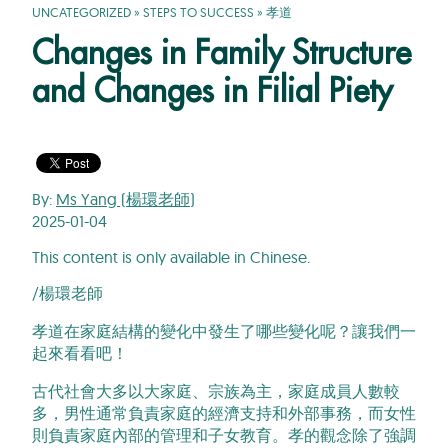
UNCATEGORIZED
»
STEPS TO SUCCESS
»
孝道
Changes in Family Structure
and Changes in Filial Piety
By:
Ms Yang (楊環老師)
2025-01-04
This content is only available in Chinese.
/楊環老師
孝道在家庭結構的變化中發生了哪些變化呢？讓我們一
起來看看吧！
古代社會大多以大家庭、宗族為主，家庭成員人數較
多，男性通常負責家庭的經濟支持和外部事務，而女性
則負責家庭內部的管理和子女教育。孝的觀念除了強調