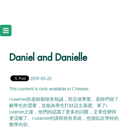
Daniel and Danielle
2019-05-22
This content is only available in Chinese.
i-Learner的老師都很有熱誠，而且很專業。老師們很了
解學生的需要，並能為學生打好語文基礎。來了i-
Learner之後，他們的認識了更多的詞匯，文筆也變得
更流暢了。i-Learner的課程很有系統，也很貼近學校的
教學內容。