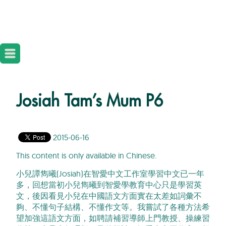
Josiah Tam’s Mum P6
2015-06-16
This content is only available in Chinese.
小兒譚雋曦(Josiah)在智愛中文工作室學習中文已一年
多，回想當初小兒雋曦到智愛學教育中心只是學習英
文，後因看見小兒在中國語文方面實在太差如詞彙不
夠、不懂句子結構、不懂作文等。我嘗試了各種方法希
望加強這語文方面，如聘請補習導師上門教授、操練習