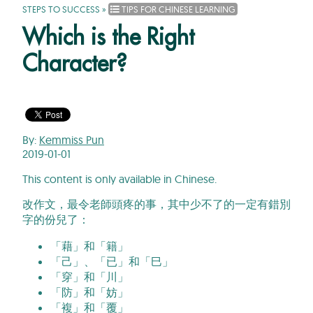
STEPS TO SUCCESS
»
TIPS FOR CHINESE LEARNING
Which is the Right
Character?
By:
Kemmiss Pun
2019-01-01
This content is only available in Chinese.
改作文，最令老師頭疼的事，其中少不了的一定有錯別
字的份兒了：
「藉」和「籍」
「己」、「已」和「巳」
「穿」和「川」
「防」和「妨」
「複」和「覆」