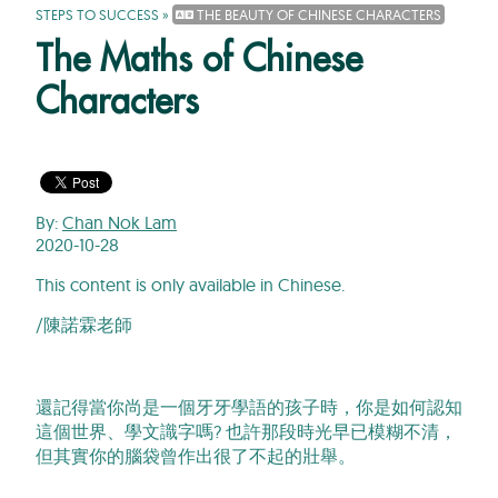
STEPS TO SUCCESS
»
THE BEAUTY OF CHINESE CHARACTERS
The Maths of Chinese
Characters
By:
Chan Nok Lam
2020-10-28
This content is only available in Chinese.
/陳諾霖老師
還記得當你尚是一個牙牙學語的孩子時，你是如何認知
這個世界、學文識字嗎? 也許那段時光早已模糊不清，
但其實你的腦袋曾作出很了不起的壯舉。