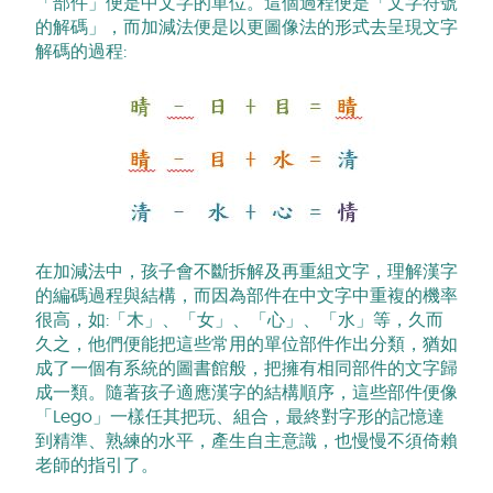
「部件」便是中文字的單位。這個過程便是「文字符號
的解碼」，而加減法便是以更圖像法的形式去呈現文字
解碼的過程:
在加減法中，孩子會不斷拆解及再重組文字，理解漢字
的編碼過程與結構，而因為部件在中文字中重複的機率
很高，如:「木」、「女」、「心」、「水」等，久而
久之，他們便能把這些常用的單位部件作出分類，猶如
成了一個有系統的圖書館般，把擁有相同部件的文字歸
成一類。隨著孩子適應漢字的結構順序，這些部件便像
「Lego」一樣任其把玩、組合，最終對字形的記憶達
到精準、熟練的水平，產生自主意識，也慢慢不須倚賴
老師的指引了。