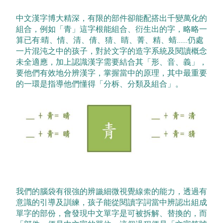
中文漢字博大精深，有限的部件卻能配搭出千變萬化的
組合，例如「青」這字根能組合、衍生出的字，略略一
算已有:晴、情、清、倩、猜、睛、菁、精、蜻……仍處
一片混沌之中的孩子，對於文字的造字系統及閱讀概念
未全適應，加上認識漢字需要結合其「形、音、義」，
要他們有效地分辨漢字，掌握當中的原理，其中最重要
的一環是指導他們懂得「分柝、分類及組合」。
我們的腦袋有很強的辨識細微視覺線索的能力，透過有
意識的引導及訓練，孩子能從閱讀字詞當中辨認出組成
單字的部份，會發現中文單字是可被拆解、替換的，而