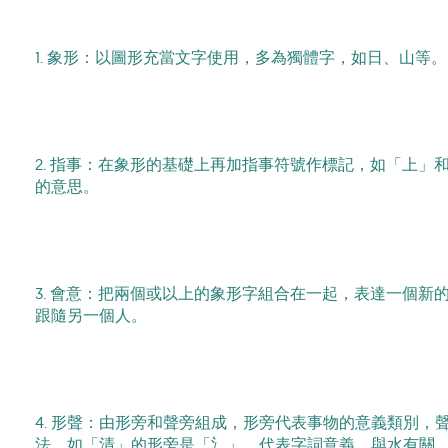
1. 象形：以圖形充當文字使用，多為獨體字，如日、山等。
2. 指事：在象形的基礎上再加指事符號作標記，如「上」
的意思。
3. 會意：把兩個或以上的象形字組合在一起，表達一個新
跟隨另一個人。
4. 形聲：由形旁和聲旁組成，形旁代表事物的意義類別，
法。如「清」的形旁是「氵」，代表字詞意義，與水有關