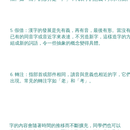
5. 假借：漢字的發展是先有義，再有音，最後有形。當沒
已有的同音字或音近字來表達，不另造新字，這樣造字的
組成新的詞語，令一些抽象的概念變得具體。
6. 轉注：指部首或部件相同，讀音與意義也相近的字，
出現。常見的轉注字如「老」和「考」。
字的內容會隨著時間的推移而不斷擴充，同學們也可以