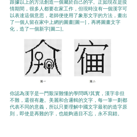
跟據以上的方法創造一個屬於自己的字。正如現在是疫
情期間，很多人都要在家工作，但現時沒有一個漢字可
以表達這個意思，老師便使用了象形文字的方法，畫出
了一個人留在家中上網的圖畫[圖一]，再將圖畫文字
化，造了一個新字[圖二]。
你認為漢字是一門艱深難懂的學問嗎?其實，漢字非但
不難，還很有趣。美麗和合邏輯的文字，每一筆一劃都
代表不同的意義，所以只要理解中國文字最初的造字原
則，即使是再難的字，也能夠過目不忘，永不寫錯。