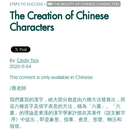
STEPS TO SUCCESS
»
THE BEAUTY OF CHINESE CHARACTERS
The Creation of Chinese
Characters
By:
Cindy Tsoi
2020-11-04
This content is only available in Chinese.
/蔡老師
我們書寫的漢字，絕大部分都是由六種方法發展出，而
這六種造字及借字表意的方法，稱為「六書」。「六
書」的理論是東漢的漢字學家許慎在其著作《說文解字
·序》中提出，即是象形、指事、會意、形聲、轉注和
假借。