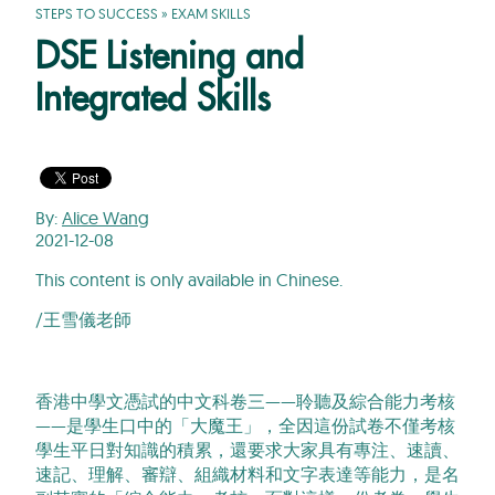
STEPS TO SUCCESS
»
EXAM SKILLS
DSE Listening and
Integrated Skills
By:
Alice Wang
2021-12-08
This content is only available in Chinese.
/王雪儀老師
香港中學文憑試的中文科卷三——聆聽及綜合能力考核
——是學生口中的「大魔王」，全因這份試卷不僅考核
學生平日對知識的積累，還要求大家具有專注、速讀、
速記、理解、審辯、組織材料和文字表達等能力，是名