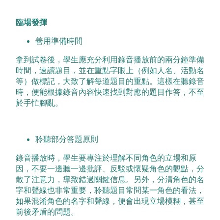
臨場發揮
善用準備時間
拿到試卷後，學生應充分利用錄音播放前的兩分鐘準備
時間，速讀題目，並在重點字眼上（例如人名、活動名
等）做標記，大致了解每道題目的重點。這樣在聽錄音
時，便能根據錄音內容快速找到對應的題目作答，不至
於手忙腳亂。
聆聽部分答題原則
錄音播放時，學生要專注於理解不同角色的立場和原
因，不要一邊聽一邊批評、反駁或懷疑角色的觀點，分
散了注意力，導致錯過關鍵信息。另外，分清角色的名
字和聲線也非常重要，聆聽題目常問某一角色的看法，
如果混淆角色的名字和聲線，便會出現立場模糊，甚至
前後矛盾的問題。