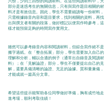
六份，少則三四份的閱讀材料。在這些閱讀材料中，大
部分是迷惑考生的無關信息，只有與寫作題目相關的材
料才是有效信息。因此，學生不需要細讀每一份材料，
只需根據錄音內容和題目要求，找到相關的資料，再找
出與撰文者有關的段落，做好標記以便寫作時參考，這
樣才能預留足夠的時間寫作實用文。
雖然可以參考錄音內容和閱讀材料，但綜合寫作絕不是
搬字過紙。在「整合拓展」部分，學生需要加入自己的
理解和分析，輔以合適的例子（通常出自錄音及閱讀材
料）；在「見解論證」部分，學生不僅要提出自己的見
解，還要具備清晰的論證、充足的論據。質和量兼備，
才能成就一篇高分文章。
希望這些提示能幫助各位同學做好準備，胸有成竹地走
進考場，順利考取佳績！