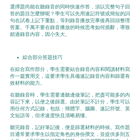
選擇題尚能在聽錄音的同時快速作答，須以完整句子回
答的題目怎麼辦呢？學生可以先用速記符號或簡短的詞
句在試卷上記下重點，等到錄音播放完畢後再回頭整理
答案。千萬不要在錄音播放的時候思考如何措辭，導致
錯過錄音內容，因小失大。
綜合部分答題技巧
在綜合寫作部分，學生需要結合錄音內容和閱讀材料寫
作一篇實用文，這要求學生具備速記錄音內容和篩選有
效材料的能力。
在聽錄音時，學生需要邊聽邊做筆記，把盡可能多的內
容記下來，以便之後篩選。由於筆記不計分，學生可以
用任何方式記錄，包括：簡體字、腦圖、速記符號、英
文短語等，但求速度快且清晰易懂。
聽完錄音，記好筆記後，便是篩選材料的時候。寫作題
目通常要求學生以指定角色的身份撰文，並提供多則五