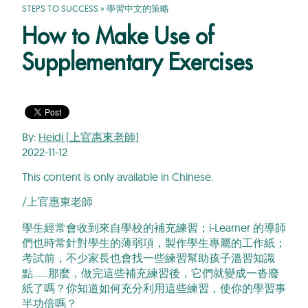
STEPS TO SUCCESS
»
學習中文的策略
How to Make Use of
Supplementary Exercises
By:
Heidi [上官惠東老師]
2022-11-12
This content is only available in Chinese.
/上官惠東老師
學生經常會收到來自學校的補充練習；i-Learner 的導師
們也時常針對學生的薄弱項，製作學生專屬的工作紙；
考試前，不少家長也會找一些練習幫助孩子溫習知識
點……那麼，做完這些補充練習後，它們就變成一沓廢
紙了嗎？你知道如何充分利用這些練習，使你的學習事
半功倍嗎？