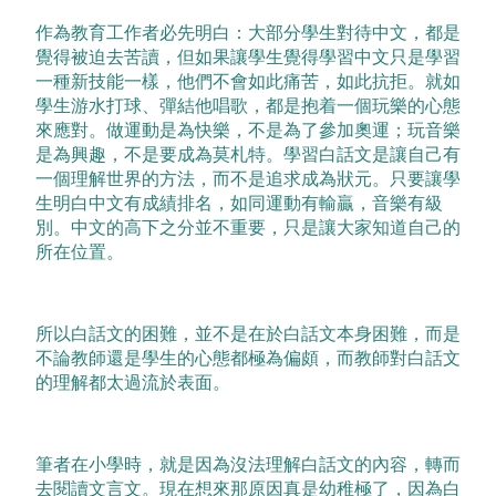
作為教育工作者必先明白：大部分學生對待中文，都是
覺得被迫去苦讀，但如果讓學生覺得學習中文只是學習
一種新技能一樣，他們不會如此痛苦，如此抗拒。
就如
學生游水打球、彈結他唱歌，都是抱着一個玩樂的心態
來應對。做運動是為快樂，不是為了參加奧運；玩音樂
是為興趣，不是要成為莫札特。學習白話文是讓自己有
一個理解世界的方法，而不是追求成為狀元。
只要讓學
生明白中文有成績排名，如同運動有輸贏，音樂有級
別。中文的高下之分並不重要，只是讓大家知道自己的
所在位置。
所以白話文的困難，並不是在於白話文本身困難，而是
不論教師還是學生的心態都極為偏頗，而教師對白話文
的理解都太過流於表面。
筆者在小學時，就是因為沒法理解白話文的內容，轉而
去閱讀文言文。現在想來那原因真是幼稚極了，因為白