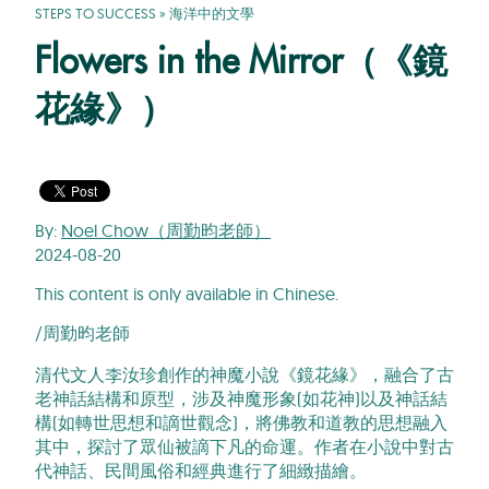
STEPS TO SUCCESS
»
海洋中的文學
Flowers in the Mirror（《鏡
花緣》）
By:
Noel Chow（周勤昀老師）
2024-08-20
This content is only available in Chinese.
/周勤昀老師
清代文人李汝珍創作的神魔小說《鏡花緣》，融合了古
老神話結構和原型，涉及神魔形象(如花神)以及神話結
構(如轉世思想和謫世觀念)，將佛教和道教的思想融入
其中，探討了眾仙被謫下凡的命運。作者在小說中對古
代神話、民間風俗和經典進行了細緻描繪。