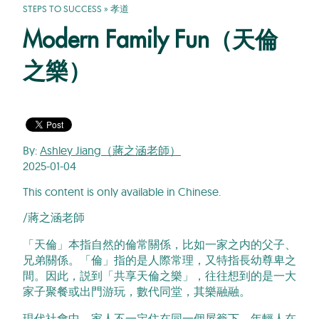
STEPS TO SUCCESS
»
孝道
Modern Family Fun（天倫
之樂）
By:
Ashley Jiang（蔣之涵老師）
2025-01-04
This content is only available in Chinese.
/蔣之涵老師
「天倫」本指自然的倫常關係，比如一家之内的父子、
兄弟關係。「倫」指的是人際常理，又特指長幼尊卑之
間。因此，説到「共享天倫之樂」，往往想到的是一大
家子聚餐或出門游玩，數代同堂，其樂融融。
現代社會中，家人不一定住在同一個屋簷下。年輕人在