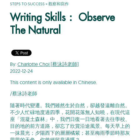
STEPS TO SUCCESS
»
觀察和寫作
Writing Skills： Observe
The Natural
By:
Charlotte Choi [蔡泳詩老師]
2022-12-24
This content is only available in Chinese.
/蔡泳詩老師
隨著時代變遷。我們雖然生於自然，卻越發遠離自然。
不少人忙碌地度過四季，花開花落無人知曉，在現代這
座「混凝土森林」中，我們日復一日地看著去往學校、
目的地的前方道路，卻忘了欣賞沿途風景。每天早上的
一抹晨光；夕陽西下的層層橘紫；甚至梅雨季節時那灰
蒙蒙的天色，你曾經留意過嗎？