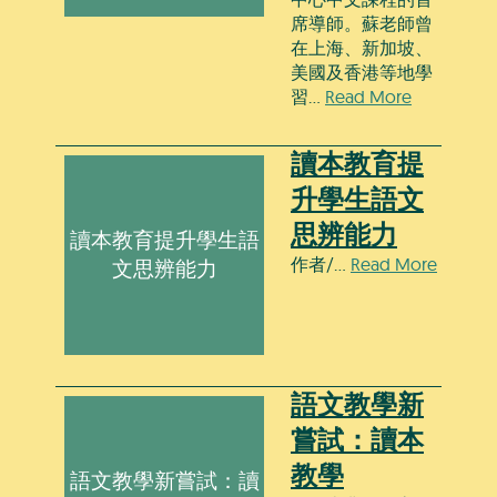
席導師。蘇老師曾
在上海、新加坡、
美國及香港等地學
習…
Read More
讀本教育提
升學生語文
思辨能力
讀本教育提升學生語
作者/…
Read More
文思辨能力
語文教學新
嘗試：讀本
教學
語文教學新嘗試：讀