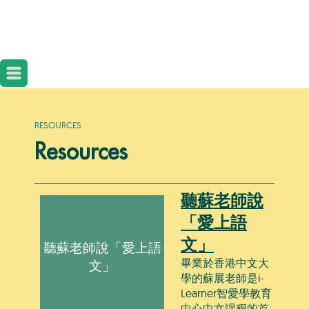
RESOURCES
Resources
聽蘇老師說
「愛上語
文」
聽蘇老師說「愛上語
畢業於香港中文大
文」
學的蘇展老師是i-
Learner智愛學教育
中心中文課程的首