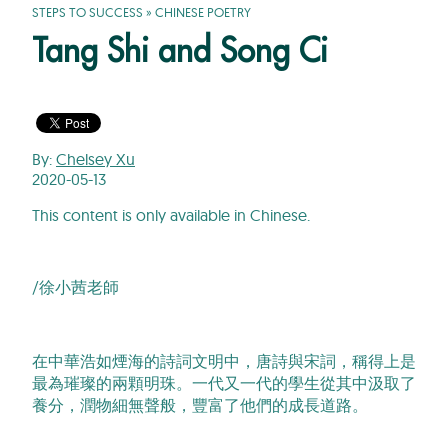
STEPS TO SUCCESS
»
CHINESE POETRY
Tang Shi and Song Ci
By:
Chelsey Xu
2020-05-13
This content is only available in Chinese.
/徐小茜老師
在中華浩如煙海的詩詞文明中，唐詩與宋詞，稱得上是
最為璀璨的兩顆明珠。一代又一代的學生從其中汲取了
養分，潤物細無聲般，豐富了他們的成長道路。